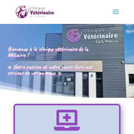
Bienvenue à la clinique vétérinaire de la
Métairie !
« Notre passion et notre savoir faire aux
services de vos animaux »
