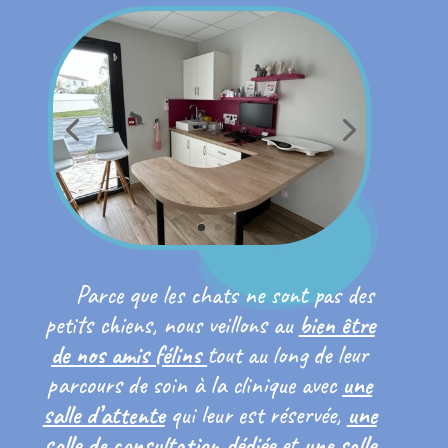
Parce que les chats ne sont pas des
petits chiens, nous veillons au
bien être
de nos amis félins
tout au long de leur
parcours de soin à la clinique avec
une
salle d’attente
qui leur est réservée,
une
salle de consultation dédiée
et
une salle