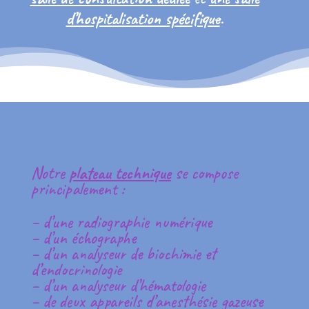
d’hospitalisation spécifique
.
Notre
plateau technique
se compose
principalement :
– d’une radiographie numérique
– d’un échographe
– d’un analyseur de biochimie et
d’endocrinologie
– d’un analyseur d’hématologie
– de deux appareils d’anesthésie gazeuse