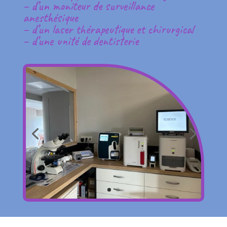
– d’un moniteur de surveillance
anesthésique
– d’un laser thérapeutique et chirurgical
– d’une unité de dentisterie